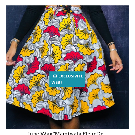
EXCLUSIVITÉ
WEB !
Jupe Wax "Mamiwata Fleur De...