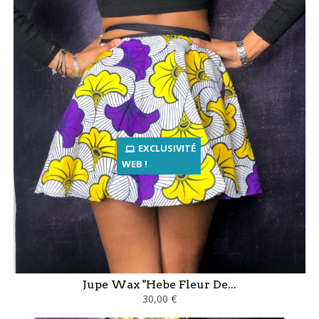
EXCLUSIVITÉ
WEB !
Jupe Wax "Hebe Fleur De...
30,00 €