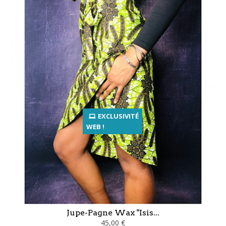
EXCLUSIVITÉ
WEB !
Jupe-Pagne Wax "Isis...
45,00 €