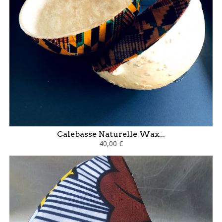
Calebasse Naturelle Wax...
40,00 €