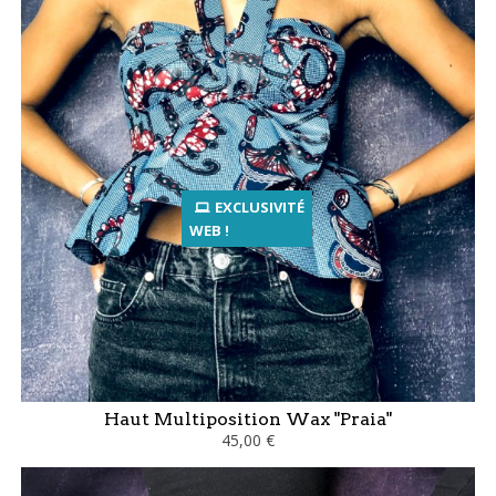
EXCLUSIVITÉ
WEB !
Haut Multiposition Wax "Praia"
45,00 €