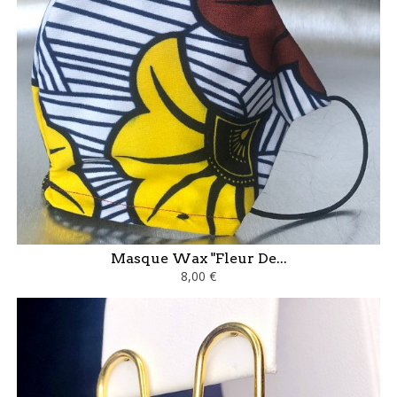
Masque Wax "Fleur De...
8,00 €