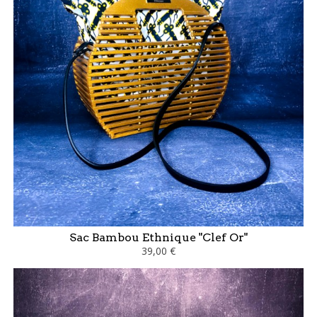
Sac Bambou Ethnique "Clef Or"
39,00 €