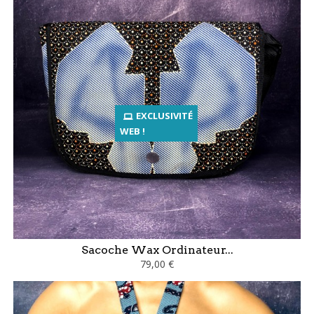
EXCLUSIVITÉ
WEB !
Sacoche Wax Ordinateur...
79,00 €