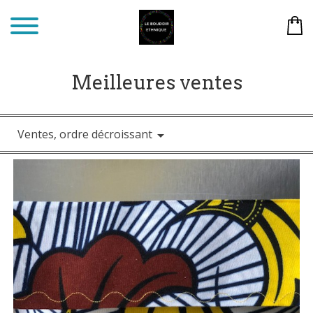
Meilleures ventes
Ventes, ordre décroissant
