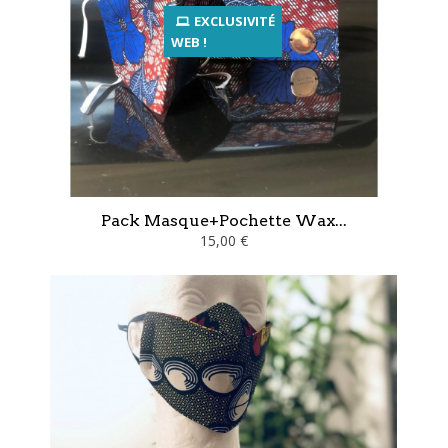
EXCLUSIVITÉ
WEB !
Pack Masque+Pochette Wax...
15,00 €