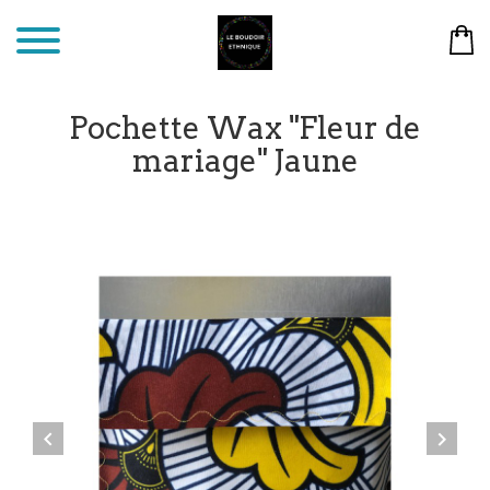
Pochette Wax "Fleur de
mariage" Jaune

