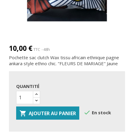
10,00 €
TTC
48h
Pochette sac clutch Wax tissu africain ethnique pagne
ankara style ethno chic. "FLEURS DE MARIAGE" Jaune
QUANTITÉ

En stock

AJOUTER AU PANIER